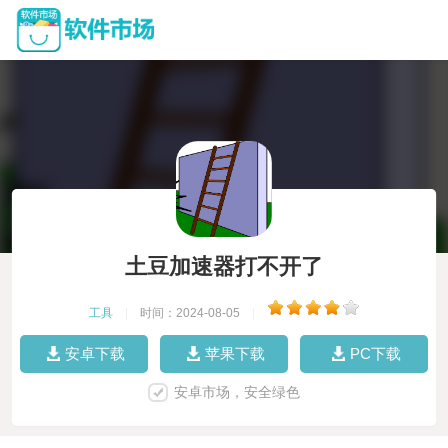
土豆加速器打不开了
工具
|
时间：2024-08-05
|
安卓下载
苹果下载
PC下载
安卓市场，安全绿色