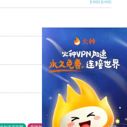
支持
[0]
反对
[0]
支持
[0]
反对
[0]
支持
[0]
反对
[0]
支持
[0]
反对
[0]
途加速器官网
风驰加速器
旋风加速器