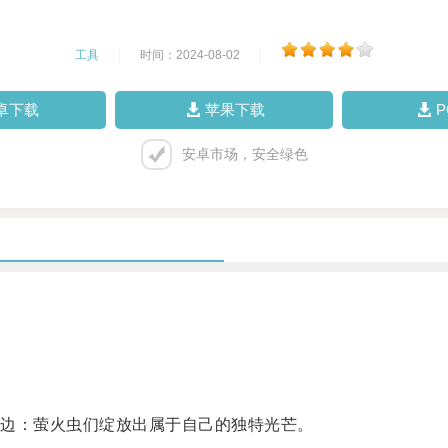
工具
|
时间：2024-08-02
|
卓下载
苹果下载
安卓市场，安全绿色
边：萤火虫们绽放出属于自己的独特光芒。