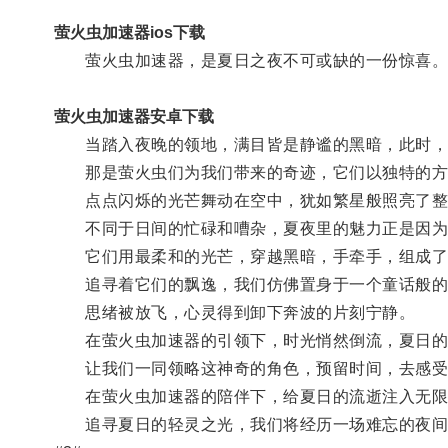
萤火虫加速器ios下载
萤火虫加速器，是夏日之夜不可或缺的一份惊喜
萤火虫加速器安卓下载
当踏入夜晚的领地，满目皆是静谧的黑暗，此时，
那是萤火虫们为我们带来的奇迹，它们以独特的方
点点闪烁的光芒舞动在空中，犹如繁星般照亮了整
不同于日间的忙碌和嘈杂，夏夜里的魅力正是因为
它们用最柔和的光芒，穿越黑暗，手牵手，组成了
追寻着它们的飘逸，我们仿佛置身于一个童话般的
思绪被放飞，心灵得到卸下奔波的片刻宁静。
在萤火虫加速器的引领下，时光悄然倒流，夏日的
让我们一同领略这神奇的角色，预留时间，去感受
在萤火虫加速器的陪伴下，给夏日的流逝注入无限
追寻夏日的轻灵之光，我们将经历一场难忘的夜间