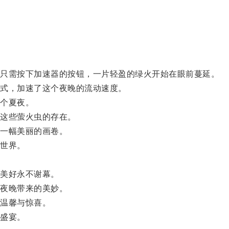
。
只需按下加速器的按钮，一片轻盈的绿火开始在眼前蔓延。
式，加速了这个夜晚的流动速度。
个夏夜。
这些萤火虫的存在。
一幅美丽的画卷。
世界。
美好永不谢幕。
夜晚带来的美妙。
温馨与惊喜。
盛宴。