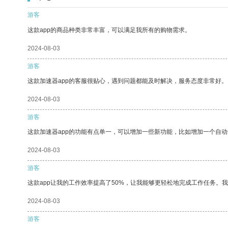
游客
这款app的商品种类非常丰富，可以满足我所有的购物需求。
2024-08-03
游客
这款加速器app的客服很贴心，遇到问题都能及时解决，服务态度非常好。
2024-08-03
游客
这款加速器app的功能有点单一，可以增加一些新功能，比如增加一个自
2024-08-03
游客
这款app让我的工作效率提高了50%，让我能够更轻松地完成工作任务。
2024-08-03
游客