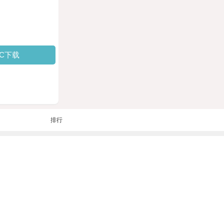
PC下载
排行