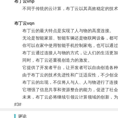
布丁云vnp
不同于传统的云计算，布丁云以其高效稳定的技术
布丁云vqn
布丁云的最大特点是实现了人与物的高度连接。
无论是智能家居、智能车辆还是物联网设备，都可
你可以在家中使用智能手机控制家电，也可以通过
布丁云通过连接人与物的方式，让人们的生活更加
同时，布丁云还重视创造力的激发。
它提供了开发者平台，让开发者可以自由创造各种
由于布丁云的技术先进性和广泛适应性，不少创业
布丁云的出现，不仅将人与人、人与物进行了连接
它增强了信息共享和资源整合的能力，促进了社会
未来，布丁云必将继续引领云计算领域的创新，为
#3#
评论