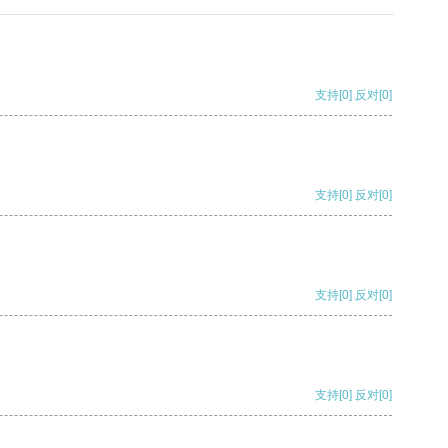
支持
[0]
反对
[0]
支持
[0]
反对
[0]
支持
[0]
反对
[0]
支持
[0]
反对
[0]