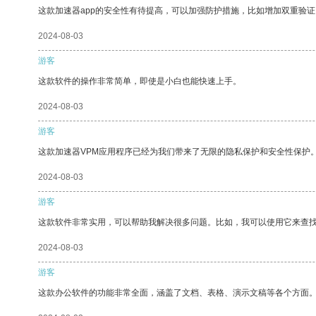
这款加速器app的安全性有待提高，可以加强防护措施，比如增加双重验证
2024-08-03
游客
这款软件的操作非常简单，即使是小白也能快速上手。
2024-08-03
游客
这款加速器VPM应用程序已经为我们带来了无限的隐私保护和安全性保护
2024-08-03
游客
这款软件非常实用，可以帮助我解决很多问题。比如，我可以使用它来查
2024-08-03
游客
这款办公软件的功能非常全面，涵盖了文档、表格、演示文稿等各个方面