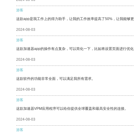
游客
这款app是我工作上的得力助手，让我的工作效率提高了50%，让我能够
2024-08-03
游客
这款加速器app的操作有点复杂，可以简化一下，比如将设置页面进行优化
2024-08-03
游客
这款软件的功能非常全面，可以满足我所有需求。
2024-08-03
游客
这款加速器VPM应用程序可以给你提供全球覆盖和最高安全性的连接。
2024-08-03
游客