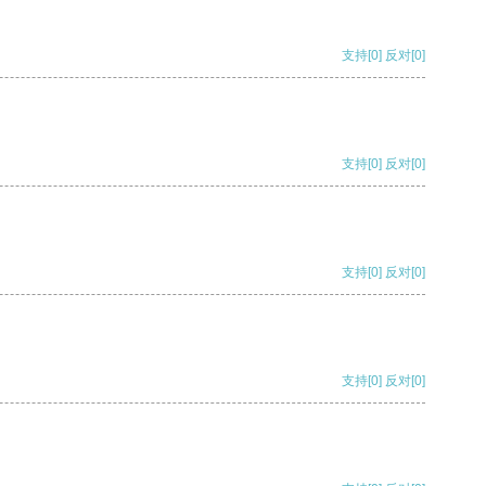
支持
[0]
反对
[0]
支持
[0]
反对
[0]
支持
[0]
反对
[0]
支持
[0]
反对
[0]