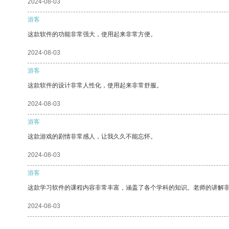
2024-08-03
游客
这款软件的功能非常强大，使用起来非常方便。
2024-08-03
游客
这款软件的设计非常人性化，使用起来非常舒服。
2024-08-03
游客
这款游戏的剧情非常感人，让我久久不能忘怀。
2024-08-03
游客
这款学习软件的课程内容非常丰富，涵盖了各个学科的知识。老师的讲解
2024-08-03