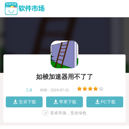
如梭加速器用不了了
工具
|
时间：2024-07-31
|
安卓下载
苹果下载
PC下载
安卓市场，安全绿色