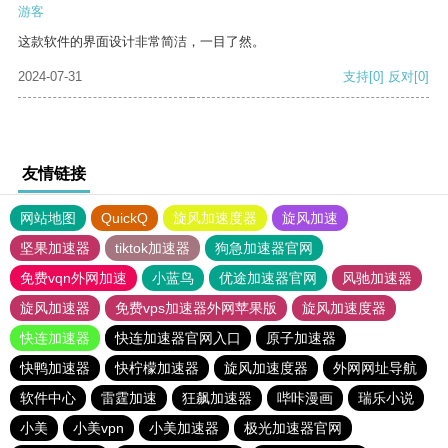
游客
这款软件的界面设计非常简洁，一目了然。
2024-07-31
支持
[0]
反对
[0]
友情链接
网站地图
QuickQ
旋风加速度器
旋风加速
坚果加速器
tiktok加速器
狗急加速器官网
免费vqn外网加速
小蓝鸟
优途加速器官网
风驰加速器
旋风加速器
免费vps加速器外网苹果版
旋风加速度器
快连加速器
快连加速器官网入口
原子加速器
快鸭加速器
快柠檬加速器
旋风加速度器
外网网址导航
软件中心
雷霆加速
狂飙加速器
哔咔漫画
瑞乐小说
小美
小美vpn
小美加速器
极光加速器官网