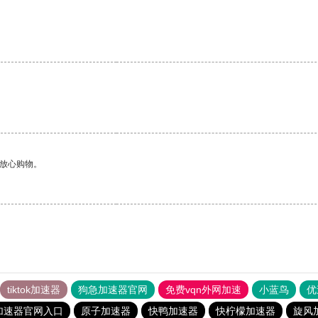
够放心购物。
tiktok加速器
狗急加速器官网
免费vqn外网加速
小蓝鸟
优
加速器官网入口
原子加速器
快鸭加速器
快柠檬加速器
旋风