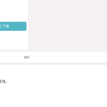
PC下载
排行
领域。