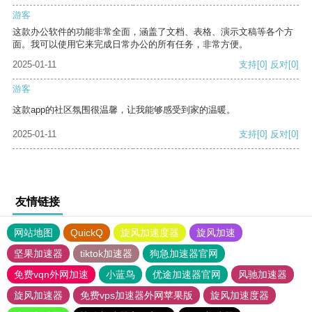
游客
这款办公软件的功能非常全面，涵盖了文档、表格、演示文稿等各个方
面。我可以使用它来完成日常办公的所有任务，非常方便。
2025-01-11
支持
[0]
反对
[0]
游客
这款app的社区氛围很温馨，让我能够感受到家的温暖。
2025-01-11
支持
[0]
反对
[0]
友情链接
网站地图
QuickQ
旋风加速度器
旋风加速
坚果加速器
tiktok加速器
狗急加速器官网
免费vqn外网加速
小蓝鸟
优途加速器官网
风驰加速器
旋风加速器
免费vps加速器外网苹果版
旋风加速度器