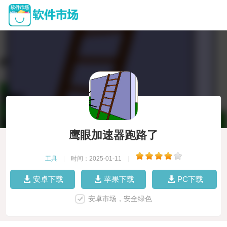
鹰眼加速器跑路了
工具
|
时间：2025-01-11
|
安卓下载
苹果下载
PC下载
安卓市场，安全绿色