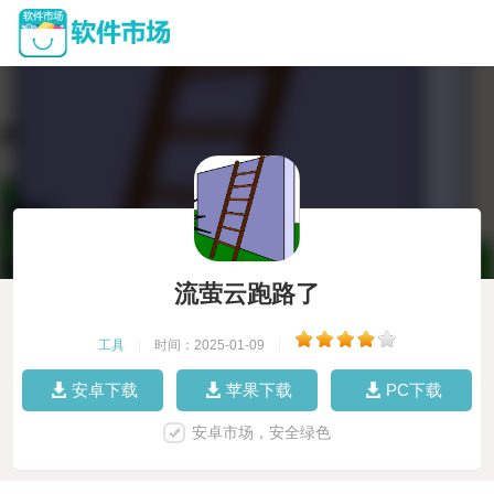
流萤云跑路了
工具
|
时间：2025-01-09
|
安卓下载
苹果下载
PC下载
安卓市场，安全绿色