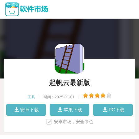
起帆云最新版
工具
|
时间：2025-01-01
|
安卓下载
苹果下载
PC下载
安卓市场，安全绿色