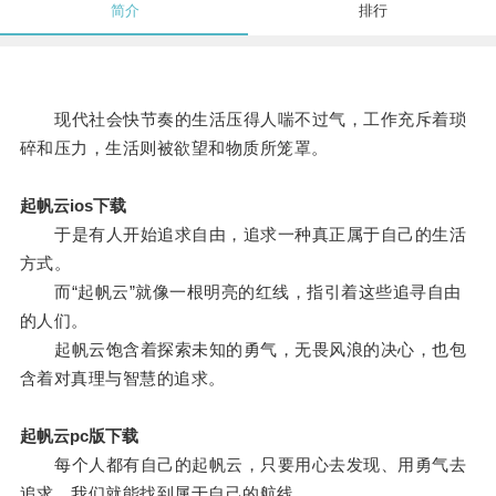
简介
排行
现代社会快节奏的生活压得人喘不过气，工作充斥着琐
碎和压力，生活则被欲望和物质所笼罩。
起帆云ios下载
于是有人开始追求自由，追求一种真正属于自己的生活
方式。
而“起帆云”就像一根明亮的红线，指引着这些追寻自由
的人们。
起帆云饱含着探索未知的勇气，无畏风浪的决心，也包
含着对真理与智慧的追求。
起帆云pc版下载
每个人都有自己的起帆云，只要用心去发现、用勇气去
追求，我们就能找到属于自己的航线。