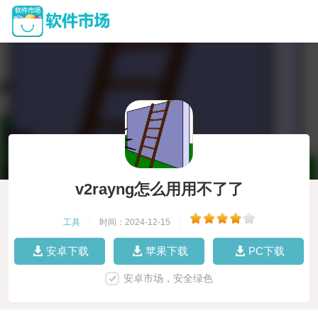
v2rayng怎么用用不了了
工具
|
时间：2024-12-15
|
安卓下载
苹果下载
PC下载
安卓市场，安全绿色