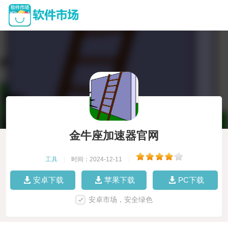
金牛座加速器官网
工具
|
时间：2024-12-11
|
安卓下载
苹果下载
PC下载
安卓市场，安全绿色