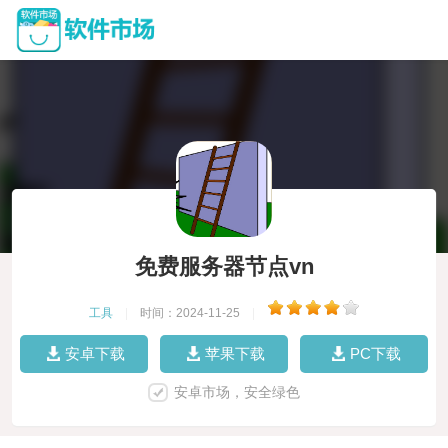
免费服务器节点vn
工具
|
时间：2024-11-25
|
安卓下载
苹果下载
PC下载
安卓市场，安全绿色