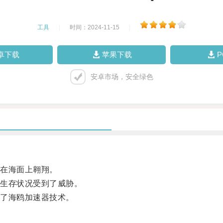
工具
|
时间：2024-11-15
|
卓下载
苹果下载
安卓市场，安全绿色
在海面上翱翔。
生存状况受到了威胁。
了海鸥加速器技术。