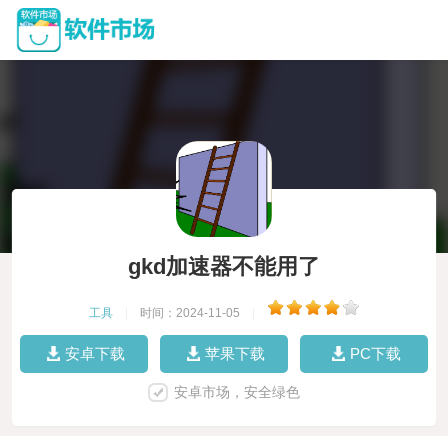
gkd加速器不能用了
工具
|
时间：2024-11-05
|
安卓下载
苹果下载
PC下载
安卓市场，安全绿色