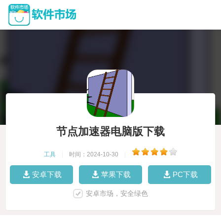
节点加速器电脑版下载
工具
|
时间：2024-10-30
|
安卓下载
苹果下载
PC下载
安卓市场，安全绿色