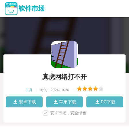
真虎网络打不开
工具
|
时间：2024-10-26
|
安卓下载
苹果下载
PC下载
安卓市场，安全绿色