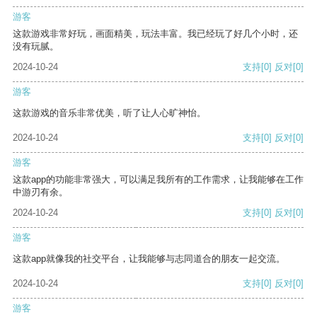
游客
这款游戏非常好玩，画面精美，玩法丰富。我已经玩了好几个小时，还
没有玩腻。
2024-10-24
支持
[0]
反对
[0]
游客
这款游戏的音乐非常优美，听了让人心旷神怡。
2024-10-24
支持
[0]
反对
[0]
游客
这款app的功能非常强大，可以满足我所有的工作需求，让我能够在工作
中游刃有余。
2024-10-24
支持
[0]
反对
[0]
游客
这款app就像我的社交平台，让我能够与志同道合的朋友一起交流。
2024-10-24
支持
[0]
反对
[0]
游客