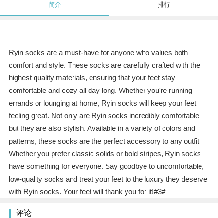
简介
排行
Ryin socks are a must-have for anyone who values both
comfort and style. These socks are carefully crafted with the
highest quality materials, ensuring that your feet stay
comfortable and cozy all day long. Whether you're running
errands or lounging at home, Ryin socks will keep your feet
feeling great. Not only are Ryin socks incredibly comfortable,
but they are also stylish. Available in a variety of colors and
patterns, these socks are the perfect accessory to any outfit.
Whether you prefer classic solids or bold stripes, Ryin socks
have something for everyone. Say goodbye to uncomfortable,
low-quality socks and treat your feet to the luxury they deserve
with Ryin socks. Your feet will thank you for it!#3#
评论