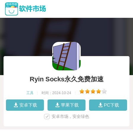
Ryin Socks永久免费加速
工具
|
时间：2024-10-24
|
安卓下载
苹果下载
PC下载
安卓市场，安全绿色