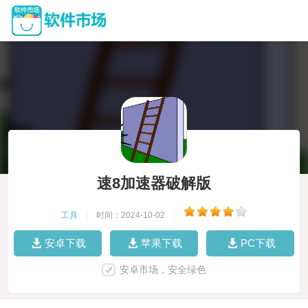
速8加速器破解版
工具
|
时间：2024-10-02
|
安卓下载
苹果下载
PC下载
安卓市场，安全绿色