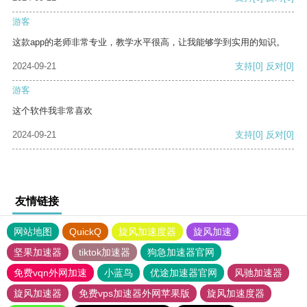
游客
这款app的老师非常专业，教学水平很高，让我能够学到实用的知识。
2024-09-21
支持
[0]
反对
[0]
游客
这个软件我非常喜欢
2024-09-21
支持
[0]
反对
[0]
友情链接
网站地图
QuickQ
旋风加速度器
旋风加速
坚果加速器
tiktok加速器
狗急加速器官网
免费vqn外网加速
小蓝鸟
优途加速器官网
风驰加速器
旋风加速器
免费vps加速器外网苹果版
旋风加速度器