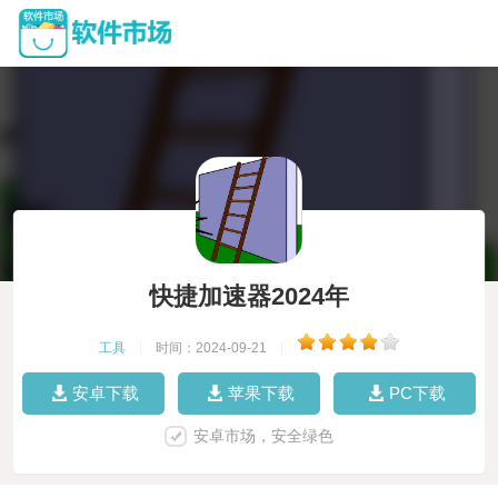
快捷加速器2024年
工具
|
时间：2024-09-21
|
安卓下载
苹果下载
PC下载
安卓市场，安全绿色