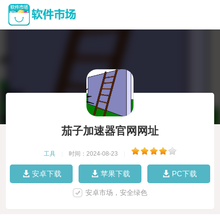
茄子加速器官网网址
工具
|
时间：2024-08-23
|
安卓下载
苹果下载
PC下载
安卓市场，安全绿色