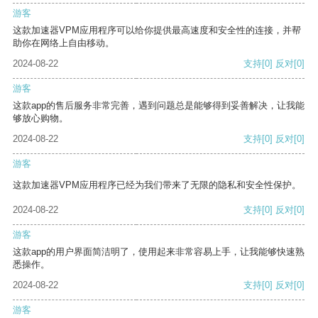
游客
这款加速器VPM应用程序可以给你提供最高速度和安全性的连接，并帮
助你在网络上自由移动。
2024-08-22
支持
[0]
反对
[0]
游客
这款app的售后服务非常完善，遇到问题总是能够得到妥善解决，让我能
够放心购物。
2024-08-22
支持
[0]
反对
[0]
游客
这款加速器VPM应用程序已经为我们带来了无限的隐私和安全性保护。
2024-08-22
支持
[0]
反对
[0]
游客
这款app的用户界面简洁明了，使用起来非常容易上手，让我能够快速熟
悉操作。
2024-08-22
支持
[0]
反对
[0]
游客