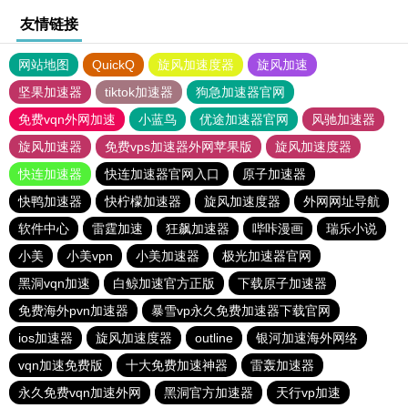
友情链接
网站地图
QuickQ
旋风加速度器
旋风加速
坚果加速器
tiktok加速器
狗急加速器官网
免费vqn外网加速
小蓝鸟
优途加速器官网
风驰加速器
旋风加速器
免费vps加速器外网苹果版
旋风加速度器
快连加速器
快连加速器官网入口
原子加速器
快鸭加速器
快柠檬加速器
旋风加速度器
外网网址导航
软件中心
雷霆加速
狂飙加速器
哔咔漫画
瑞乐小说
小美
小美vpn
小美加速器
极光加速器官网
黑洞vqn加速
白鲸加速官方正版
下载原子加速器
免费海外pvn加速器
暴雪vp永久免费加速器下载官网
ios加速器
旋风加速度器
outline
银河加速海外网络
vqn加速免费版
十大免费加速神器
雷轰加速器
永久免费vqn加速外网
黑洞官方加速器
天行vp加速