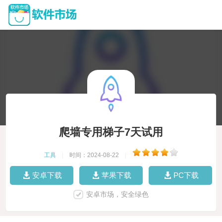
爬墙专用梯子7天试用
工具
|
时间：2024-08-22
|
安卓下载
苹果下载
PC下载
安卓市场，安全绿色