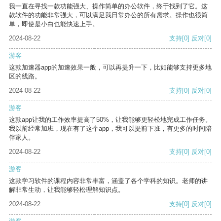
我一直在寻找一款功能强大、操作简单的办公软件，终于找到了它。这
款软件的功能非常强大，可以满足我日常办公的所有需求。操作也很简
单，即使是小白也能快速上手。
2024-08-22
支持
[0]
反对
[0]
游客
这款加速器app的加速效果一般，可以再提升一下，比如能够支持更多地
区的线路。
2024-08-22
支持
[0]
反对
[0]
游客
这款app让我的工作效率提高了50%，让我能够更轻松地完成工作任务。
我以前经常加班，现在有了这个app，我可以提前下班，有更多的时间陪
伴家人。
2024-08-22
支持
[0]
反对
[0]
游客
这款学习软件的课程内容非常丰富，涵盖了各个学科的知识。老师的讲
解非常生动，让我能够轻松理解知识点。
2024-08-22
支持
[0]
反对
[0]