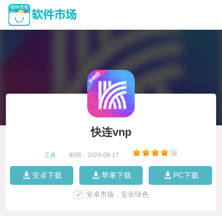
快连vnp
工具
|
时间：2024-08-17
|
安卓下载
苹果下载
PC下载
安卓市场，安全绿色