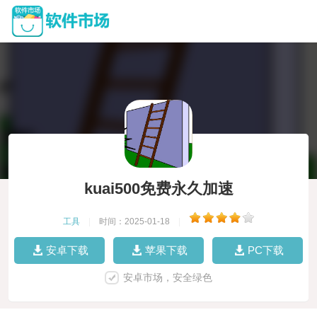
kuai500免费永久加速
工具
|
时间：2025-01-18
|
安卓下载
苹果下载
PC下载
安卓市场，安全绿色