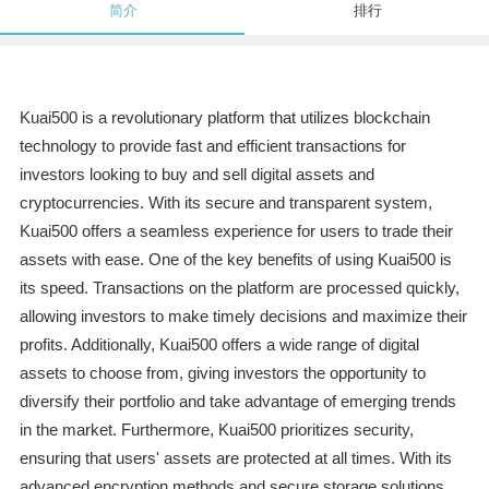
简介
排行
Kuai500 is a revolutionary platform that utilizes blockchain
technology to provide fast and efficient transactions for
investors looking to buy and sell digital assets and
cryptocurrencies. With its secure and transparent system,
Kuai500 offers a seamless experience for users to trade their
assets with ease. One of the key benefits of using Kuai500 is
its speed. Transactions on the platform are processed quickly,
allowing investors to make timely decisions and maximize their
profits. Additionally, Kuai500 offers a wide range of digital
assets to choose from, giving investors the opportunity to
diversify their portfolio and take advantage of emerging trends
in the market. Furthermore, Kuai500 prioritizes security,
ensuring that users' assets are protected at all times. With its
advanced encryption methods and secure storage solutions,