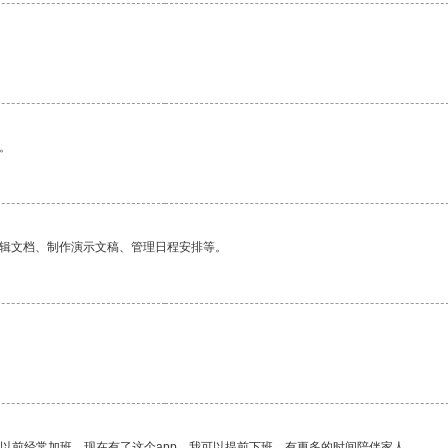
。
编辑文档、制作演示文稿、管理日程安排等。
我以前经常加班，现在有了这个app，我可以提前下班，有更多的时间陪伴家人。