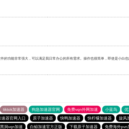
软件的功能非常强大，可以满足我日常办公的所有需求。操作也很简单，即使是小白也
tiktok加速器
狗急加速器官网
免费vqn外网加速
小蓝鸟
优
加速器官网入口
原子加速器
快鸭加速器
快柠檬加速器
旋风
黑洞vqn加速
白鲸加速官方正版
下载原子加速器
免费海外pv