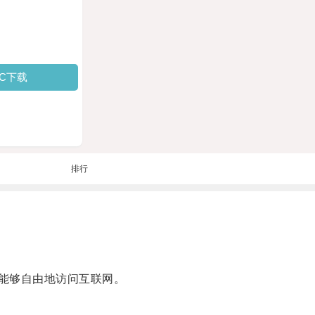
PC下载
排行
用户能够自由地访问互联网。