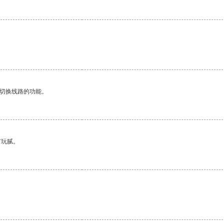
动切换线路的功能。
有玩腻。