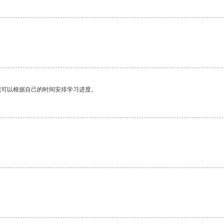
我可以根据自己的时间安排学习进度。