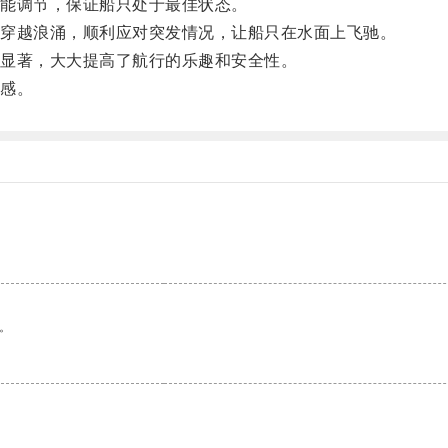
能调节，保证船只处于最佳状态。
穿越浪涌，顺利应对突发情况，让船只在水面上飞驰。
显著，大大提高了航行的乐趣和安全性。
感。
。