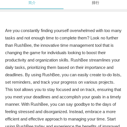
简介
排行
Are you constantly finding yourself overwhelmed with too many
tasks and not enough time to complete them? Look no further
than RushBee, the innovative time management tool that is
changing the game for individuals looking to boost their
productivity and organization skills. RushBee streamlines your
daily tasks, prioritizing them based on their importance and
deadlines. By using RushBee, you can easily create to-do lists,
set reminders, and track your progress on various projects.
This tool allows you to stay focused and on track, ensuring that
you meet your deadlines and accomplish your goals in a timely
manner. With RushBee, you can say goodbye to the days of
feeling stressed and disorganized. Instead, embrace a more
efficient and effective approach to managing your time. Start
using RushBee today and experience the benefits of improved