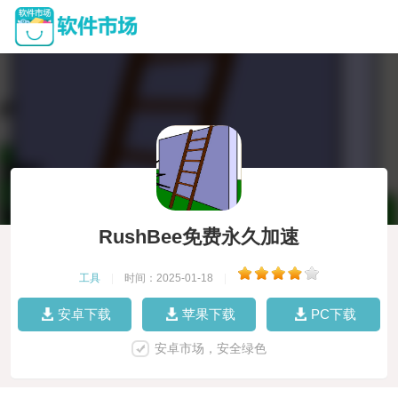
RushBee免费永久加速
工具
|
时间：2025-01-18
|
安卓下载
苹果下载
PC下载
安卓市场，安全绿色