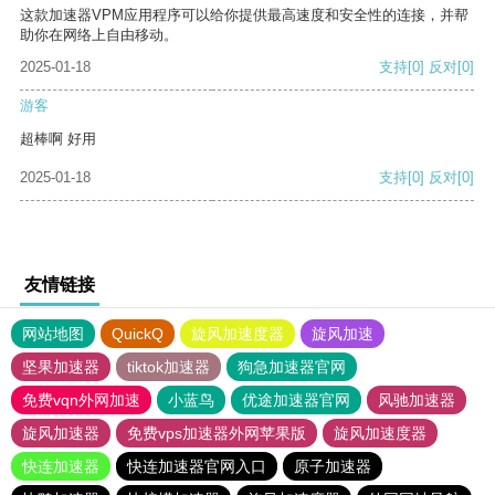
这款加速器VPM应用程序可以给你提供最高速度和安全性的连接，并帮
助你在网络上自由移动。
2025-01-18
支持
[0]
反对
[0]
游客
超棒啊 好用
2025-01-18
支持
[0]
反对
[0]
友情链接
网站地图
QuickQ
旋风加速度器
旋风加速
坚果加速器
tiktok加速器
狗急加速器官网
免费vqn外网加速
小蓝鸟
优途加速器官网
风驰加速器
旋风加速器
免费vps加速器外网苹果版
旋风加速度器
快连加速器
快连加速器官网入口
原子加速器