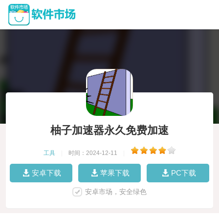
柚子加速器永久免费加速
工具
|
时间：2024-12-11
|
安卓下载
苹果下载
PC下载
安卓市场，安全绿色