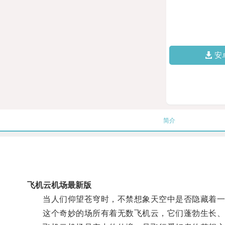
安
简介
飞机云机场最新版
当人们仰望苍穹时，不禁想象天空中是否隐藏着一
这个奇妙的场所有着无数飞机云，它们蓬勃生长、盘