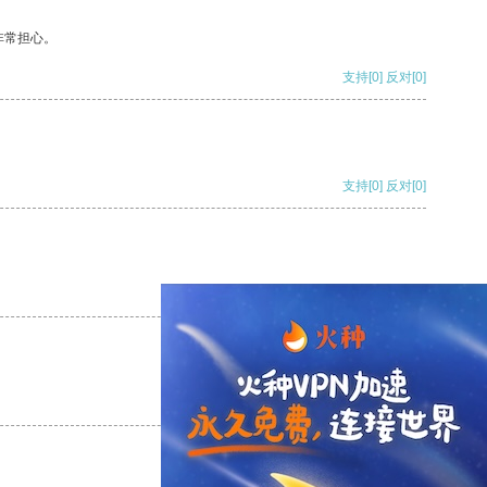
非常担心。
支持
[0]
反对
[0]
支持
[0]
反对
[0]
支持
[0]
反对
[0]
支持
[0]
反对
[0]