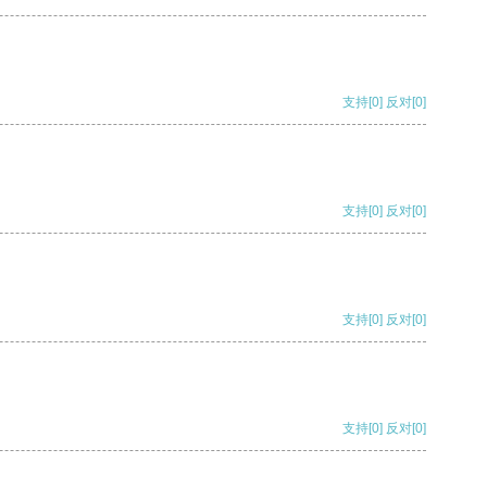
支持
[0]
反对
[0]
支持
[0]
反对
[0]
支持
[0]
反对
[0]
支持
[0]
反对
[0]