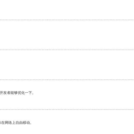
。
。
望开发者能够优化一下。
你在网络上自由移动。