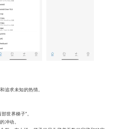
和追求未知的热情。
部世界梯子”。
的冲动。