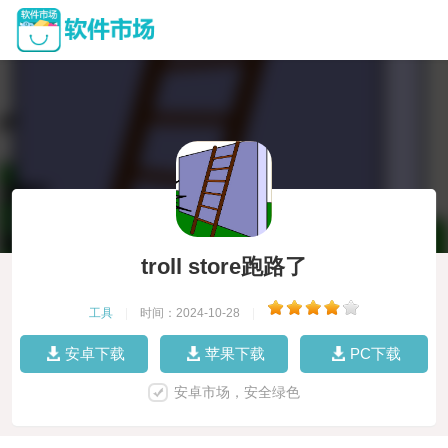
troll store跑路了
工具
|
时间：2024-10-28
|
安卓下载
苹果下载
PC下载
安卓市场，安全绿色