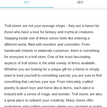
简介
排行
Troll stores are not your average shops - they are a haven for
those who have a love for fantasy and mythical creatures.
Stepping inside one of these stores feels like entering a
different world, filled with wonders and curiosities. From
handmade trinkets to elaborate costumes, there is something
for everyone in a troll store. One of the most fascinating
aspects of troll stores is the wide variety of items available.
Whether you are looking for a unique gift for a friend or simply
want to treat yourself to something special, you are sure to find
something that catches your eye. From intricately crafted
jewelry to plush toys and home decor items, each piece is
imbued with a sense of magic and wonder. Troll stores are also
a great place to unleash your creativity. Many stores offer
workshops and crafting sessions where you can learn to make