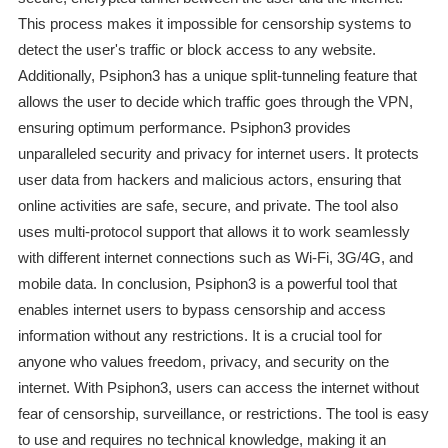
This process makes it impossible for censorship systems to
detect the user's traffic or block access to any website.
Additionally, Psiphon3 has a unique split-tunneling feature that
allows the user to decide which traffic goes through the VPN,
ensuring optimum performance. Psiphon3 provides
unparalleled security and privacy for internet users. It protects
user data from hackers and malicious actors, ensuring that
online activities are safe, secure, and private. The tool also
uses multi-protocol support that allows it to work seamlessly
with different internet connections such as Wi-Fi, 3G/4G, and
mobile data. In conclusion, Psiphon3 is a powerful tool that
enables internet users to bypass censorship and access
information without any restrictions. It is a crucial tool for
anyone who values freedom, privacy, and security on the
internet. With Psiphon3, users can access the internet without
fear of censorship, surveillance, or restrictions. The tool is easy
to use and requires no technical knowledge, making it an