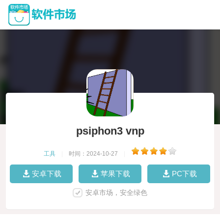
psiphon3 vnp
工具
|
时间：2024-10-27
|
安卓下载
苹果下载
PC下载
安卓市场，安全绿色