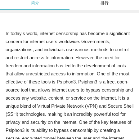
简介
排行
In today's world, internet censorship has become a significant
concern for internet users worldwide. Governments,
organizations, and individuals use various methods to control
and restrict access to information. However, the need for
freedom and information has led to the development of tools
that allow unrestricted access to information. One of the most
effective of these tools is Psiphon3. Psiphon3 is a free, open-
source tool that allows internet users to bypass censorship and
access any website, content, or service on the internet. It is a
unique blend of Virtual Private Network (VPN) and Secure Shell
(SSH) technologies, making it an incredibly powerful tool for
privacy and security on the internet. One of the key features of
Psiphon3 is its ability to bypass censorship by creating a
secure, encrypted tunnel between the user and the internet.