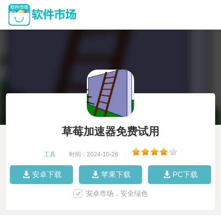
草莓加速器免费试用
工具
|
时间：2024-10-26
|
安卓下载
苹果下载
PC下载
安卓市场，安全绿色