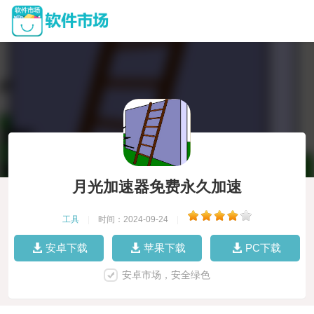
月光加速器免费永久加速
工具
|
时间：2024-09-24
|
安卓下载
苹果下载
PC下载
安卓市场，安全绿色