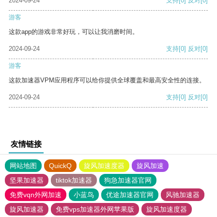
2024-09-24
支持
[0]
反对
[0]
游客
这款app的游戏非常好玩，可以让我消磨时间。
2024-09-24
支持
[0]
反对
[0]
游客
这款加速器VPM应用程序可以给你提供全球覆盖和最高安全性的连接。
2024-09-24
支持
[0]
反对
[0]
友情链接
网站地图
QuickQ
旋风加速度器
旋风加速
坚果加速器
tiktok加速器
狗急加速器官网
免费vqn外网加速
小蓝鸟
优途加速器官网
风驰加速器
旋风加速器
免费vps加速器外网苹果版
旋风加速度器