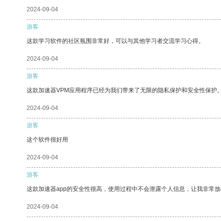
2024-09-04
游客
这款学习软件的社区氛围非常好，可以与其他学习者交流学习心得。
2024-09-04
游客
这款加速器VPM应用程序已经为我们带来了无限的隐私保护和安全性保护
2024-09-04
游客
这个软件很好用
2024-09-04
游客
这款加速器app的安全性很高，使用过程中不会泄露个人信息，让我非常放
2024-09-04