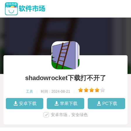
shadowrocket下载打不开了
工具
|
时间：2024-08-21
|
安卓下载
苹果下载
PC下载
安卓市场，安全绿色