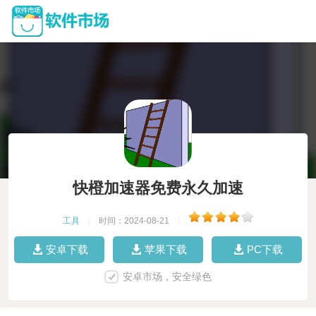
快橙加速器免费永久加速
工具
|
时间：2024-08-21
|
安卓下载
苹果下载
PC下载
安卓市场，安全绿色