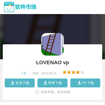
LOVENAO vp
工具
|
时间：2024-08-20
|
安卓下载
苹果下载
PC下载
安卓市场，安全绿色