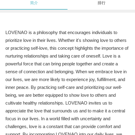
简介
排行
LOVENAO is a philosophy that encourages individuals to
prioritize love in their lives. Whether it's showing love to others
or practicing self-love, this concept highlights the importance of
nurturing relationships and taking care of oneself. Love is a
powerful force that can bring people together and create a
sense of connection and belonging. When we embrace love in
our lives, we are more likely to experience joy, fulfillment, and
inner peace. By practicing self-care and prioritizing our well-
being, we are better equipped to show love to others and
cultivate healthy relationships. LOVENAO invites us to
appreciate the love that surrounds us and to make it a central
focus in our lives. In a world filled with uncertainty and
challenges, love is a constant that can provide comfort and
support. By incorporating LOVENAO into our daily lives, we