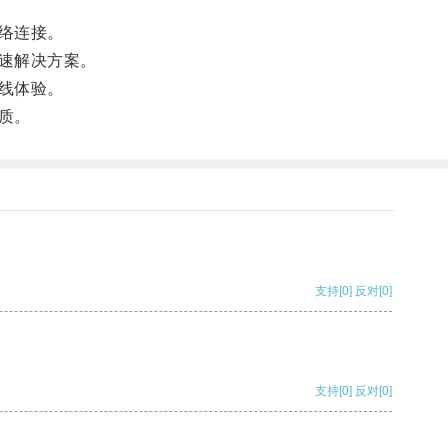
络连接。
速解决方案。
线体验。
质。
支持
[0]
反对
[0]
支持
[0]
反对
[0]