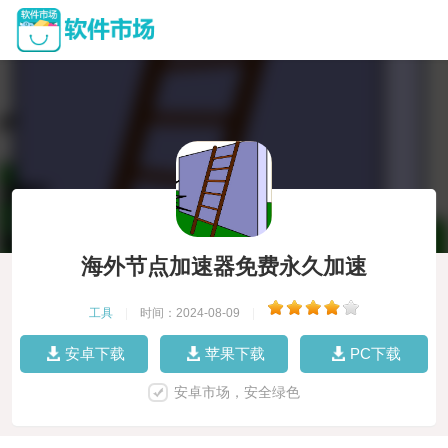
海外节点加速器免费永久加速
工具
|
时间：2024-08-09
|
安卓下载
苹果下载
PC下载
安卓市场，安全绿色