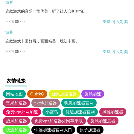
游客
这款游戏的音乐非常优美，听了让人心旷神怡。
2024-08-09
支持
[0]
反对
[0]
游客
这款游戏非常好玩，画面精美，玩法丰富。
2024-08-09
支持
[0]
反对
[0]
友情链接
网站地图
QuickQ
旋风加速度器
旋风加速
坚果加速器
tiktok加速器
狗急加速器官网
免费vqn外网加速
小蓝鸟
优途加速器官网
风驰加速器
旋风加速器
免费vps加速器外网苹果版
旋风加速度器
快连加速器
快连加速器官网入口
原子加速器