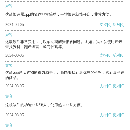
游客
这款加速器app的操作非常简单，一键加速就能开启，非常方便。
2024-08-05
支持
[0]
反对
[0]
游客
这款软件非常实用，可以帮助我解决很多问题。比如，我可以使用它来
查找资料、翻译语言、编写代码等。
2024-08-05
支持
[0]
反对
[0]
游客
这款app是我购物的得力助手，让我能够找到最优惠的价格，买到最合适
的商品。
2024-08-05
支持
[0]
反对
[0]
游客
这款软件的功能非常强大，使用起来非常方便。
2024-08-05
支持
[0]
反对
[0]
游客