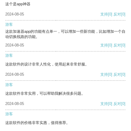
这个是app神器
2024-08-05
支持
[0]
反对
[0]
游客
这款加速器app的功能有点单一，可以增加一些新功能，比如增加一个自
动切换线路的功能。
2024-08-05
支持
[0]
反对
[0]
游客
这款软件的设计非常人性化，使用起来非常舒服。
2024-08-05
支持
[0]
反对
[0]
游客
这款软件非常实用，可以帮助我解决很多问题。
2024-08-05
支持
[0]
反对
[0]
游客
这款软件的价格非常实惠，值得推荐。