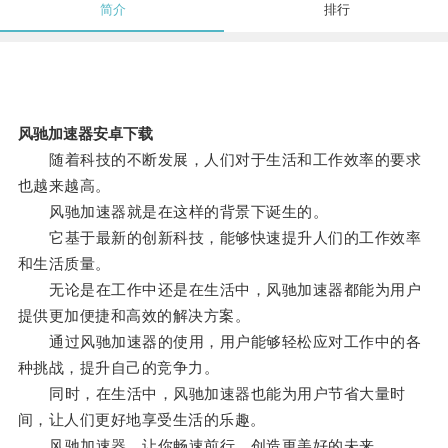
简介
排行
风驰加速器安卓下载
随着科技的不断发展，人们对于生活和工作效率的要求
也越来越高。
风驰加速器就是在这样的背景下诞生的。
它基于最新的创新科技，能够快速提升人们的工作效率
和生活质量。
无论是在工作中还是在生活中，风驰加速器都能为用户
提供更加便捷和高效的解决方案。
通过风驰加速器的使用，用户能够轻松应对工作中的各
种挑战，提升自己的竞争力。
同时，在生活中，风驰加速器也能为用户节省大量时
间，让人们更好地享受生活的乐趣。
风驰加速器，让你畅速前行，创造更美好的未来。