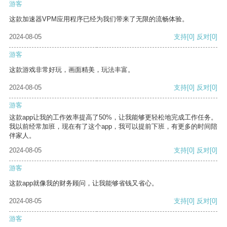
游客
这款加速器VPM应用程序已经为我们带来了无限的流畅体验。
2024-08-05
支持
[0]
反对
[0]
游客
这款游戏非常好玩，画面精美，玩法丰富。
2024-08-05
支持
[0]
反对
[0]
游客
这款app让我的工作效率提高了50%，让我能够更轻松地完成工作任务。
我以前经常加班，现在有了这个app，我可以提前下班，有更多的时间陪
伴家人。
2024-08-05
支持
[0]
反对
[0]
游客
这款app就像我的财务顾问，让我能够省钱又省心。
2024-08-05
支持
[0]
反对
[0]
游客